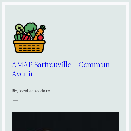
Aller
au
contenu
AMAP Sartrouville – Comm’un
Avenir
Bio, local et solidaire