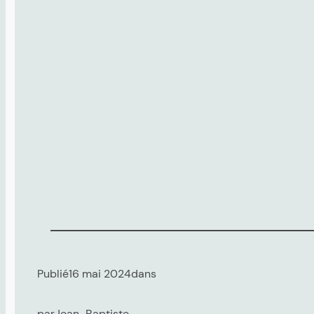
Publié
16 mai 2024
dans
par
Jean-Baptiste