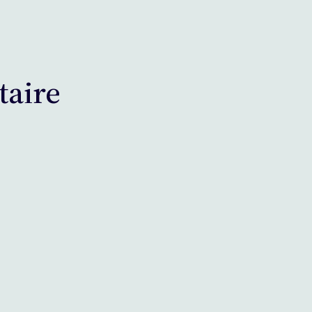
taire