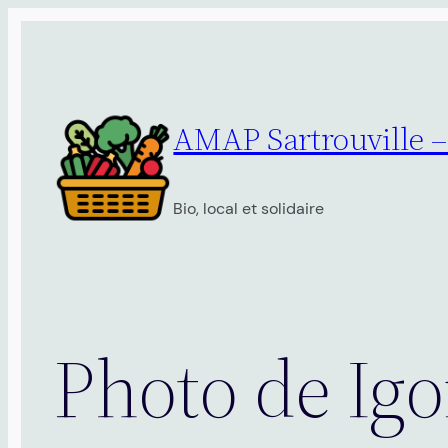
Aller
au
contenu
AMAP Sartrouville 
Bio, local et solidaire
Photo de Ig