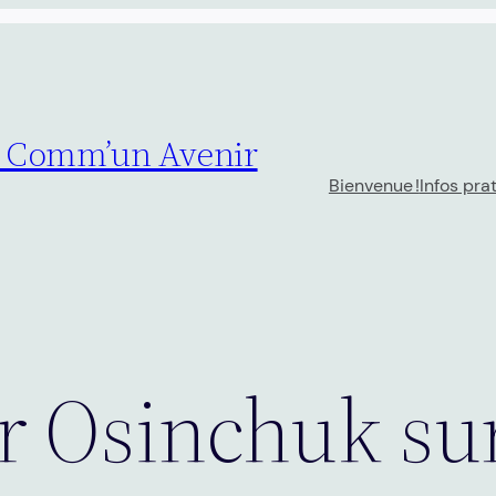
– Comm’un Avenir
Bienvenue !
Infos pra
or Osinchuk su