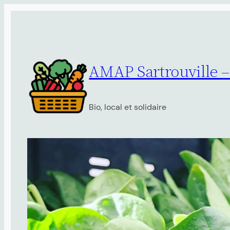
Aller
au
contenu
AMAP Sartrouville 
Bio, local et solidaire