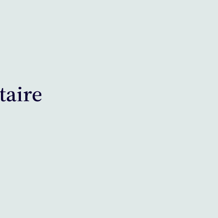
taire