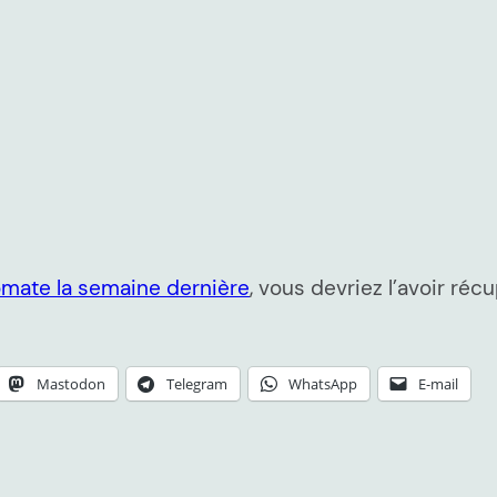
mate la semaine dernière
, vous devriez l’avoir ré
Mastodon
Telegram
WhatsApp
E-mail