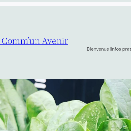
– Comm’un Avenir
Bienvenue !
Infos pra