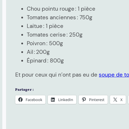
Chou pointu rouge : 1 pièce
Tomates anciennes : 750g
Laitue : 1 pièce
Tomates cerise : 250g
Poivron : 500g
Ail : 200g
Épinard : 800g
Et pour ceux qui n’ont pas eu de
soupe de to
Partager :
Facebook
LinkedIn
Pinterest
X