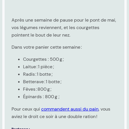
Après une semaine de pause pour le pont de mai,
vos légumes reviennent, et les courgettes
pointent le bout de leur nez.
Dans votre panier cette semaine :
Courgettes : 500 g ;
Laitue : 1 pièce ;
Radis : 1 botte ;
Betterave : 1 botte ;
Fèves : 800 g ;
Épinards : 800 g ;
Pour ceux qui
commandent aussi du pain
, vous
aviez le droit ce soir à une double ration !