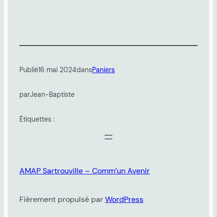
Publié
16 mai 2024
dans
Paniers
par
Jean-Baptiste
Étiquettes :
AMAP Sartrouville – Comm’un Avenir
Fièrement propulsé par
WordPress