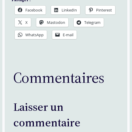
Partager :
Facebook
LinkedIn
Pinterest
X
Mastodon
Telegram
WhatsApp
E-mail
Commentaires
Laisser un
commentaire