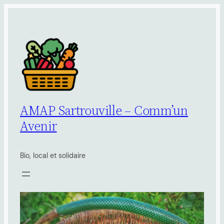
Aller
au
contenu
AMAP Sartrouville – Comm’un
Avenir
Bio, local et solidaire