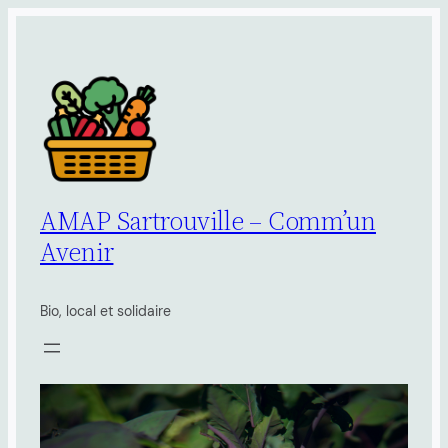
Aller
au
contenu
AMAP Sartrouville – Comm’un
Avenir
Bio, local et solidaire