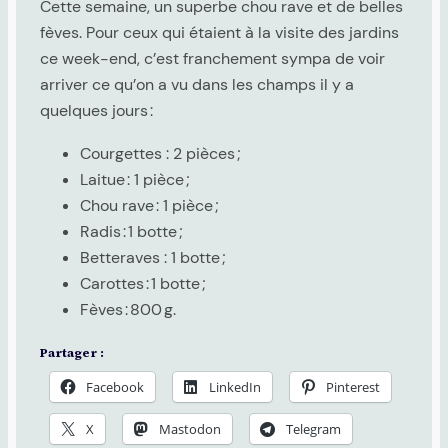
Cette semaine, un superbe chou rave et de belles
fèves. Pour ceux qui étaient à la visite des jardins
ce week-end, c’est franchement sympa de voir
arriver ce qu’on a vu dans les champs il y a
quelques jours :
Courgettes : 2 pièces ;
Laitue : 1 pièce ;
Chou rave : 1 pièce ;
Radis : 1 botte ;
Betteraves : 1 botte ;
Carottes : 1 botte ;
Fèves : 800 g.
Partager :
Facebook
LinkedIn
Pinterest
X
Mastodon
Telegram