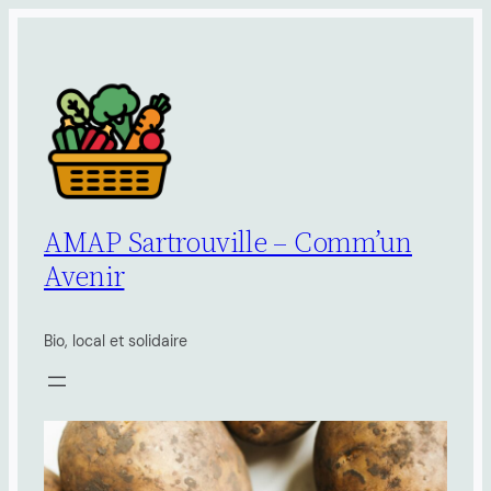
Aller
au
contenu
AMAP Sartrouville – Comm’un
Avenir
Bio, local et solidaire