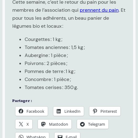
Cette semaine, c’est le retour du pain pour les
membres de l’association qui
prennent du pain
. Et
pour tous les adhérents, un beau panier de
légumes bio et locaux :
Courgettes : 1 kg ;
Tomates anciennes : 1,5 kg ;
Aubergine : 1 pièce ;
Poivrons : 2 pièces ;
Pommes de terre : 1 kg ;
Concombre : 1 pièce ;
Tomates cerises : 350 g.
Partager :
Facebook
LinkedIn
Pinterest
X
Mastodon
Telegram
WhatsApp
E-mail