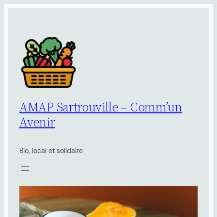
Aller
au
contenu
AMAP Sartrouville – Comm’un
Avenir
Bio, local et solidaire