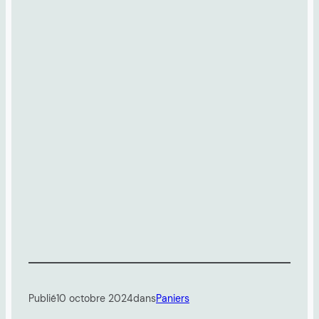
Publié
10 octobre 2024
dans
Paniers