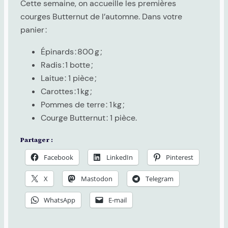
Cette semaine, on accueille les premières
courges Butternut de l’automne. Dans votre
panier :
Épinards : 800 g ;
Radis : 1 botte ;
Laitue : 1 pièce ;
Carottes : 1 kg ;
Pommes de terre : 1 kg ;
Courge Butternut : 1 pièce.
Partager :
Facebook
LinkedIn
Pinterest
X
Mastodon
Telegram
WhatsApp
E-mail