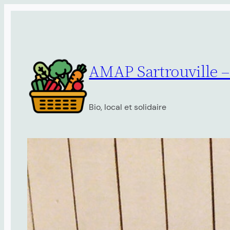
Aller
au
contenu
AMAP Sartrouville 
Bio, local et solidaire