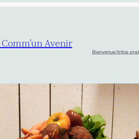
– Comm’un Avenir
Bienvenue !
Infos pra