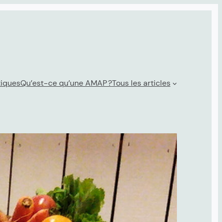
tiques
Qu’est-ce qu’une AMAP ?
Tous les articles