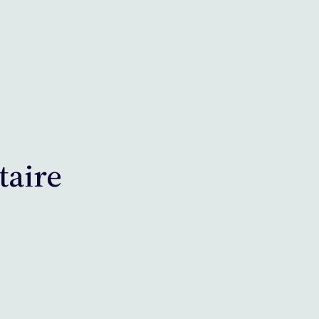
taire