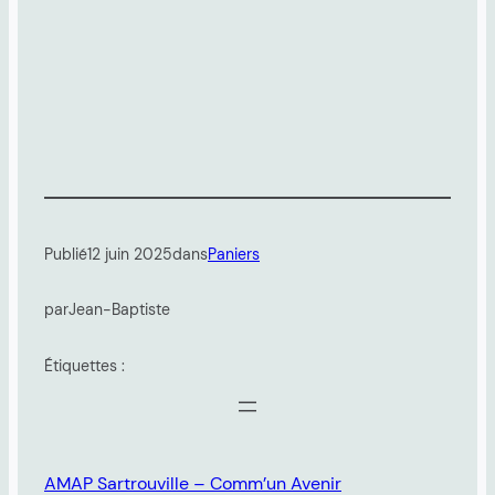
Publié
12 juin 2025
dans
Paniers
par
Jean-Baptiste
Étiquettes :
AMAP Sartrouville – Comm’un Avenir