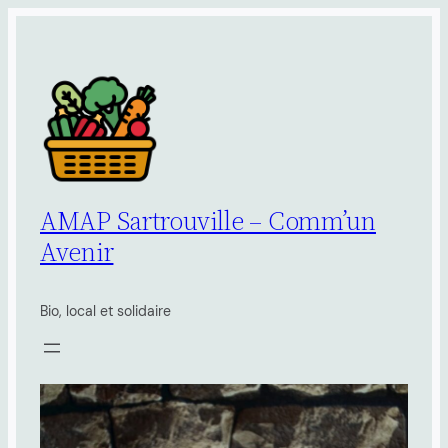
Aller
au
contenu
AMAP Sartrouville – Comm’un
Avenir
Bio, local et solidaire