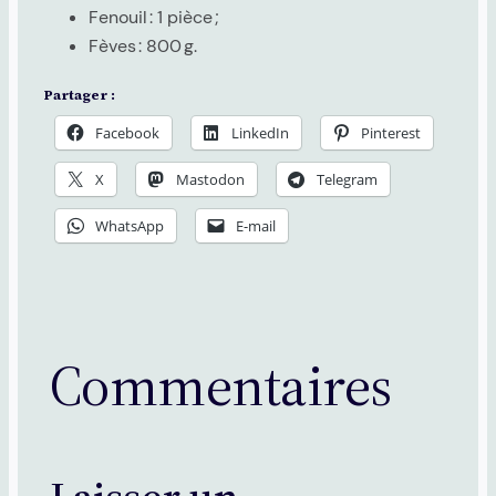
Fenouil : 1 pièce ;
Fèves : 800 g.
Partager :
Facebook
LinkedIn
Pinterest
X
Mastodon
Telegram
WhatsApp
E-mail
Commentaires