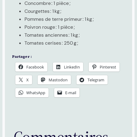
Concombre : 1 pièce ;
Courgettes : 1 kg ;
Pommes de terre primeur : 1 kg ;
Poivron rouge : 1 pièce ;
Tomates anciennes : 1 kg ;
Tomates cerises : 250 g ;
Partager :
Facebook
LinkedIn
Pinterest
X
Mastodon
Telegram
WhatsApp
E-mail
Commentaires