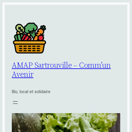
Aller
au
contenu
AMAP Sartrouville – Comm’un
Avenir
Bio, local et solidaire