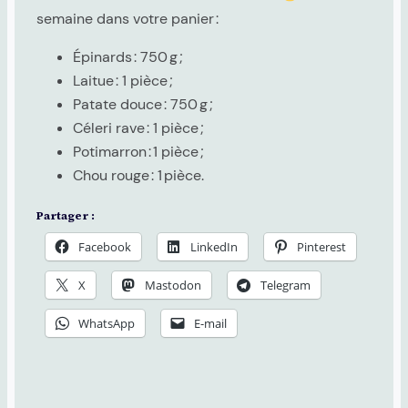
semaine dans votre panier :
Épinards : 750 g ;
Laitue : 1 pièce ;
Patate douce : 750 g ;
Céleri rave : 1 pièce ;
Potimarron : 1 pièce ;
Chou rouge : 1 pièce.
Partager :
Facebook
LinkedIn
Pinterest
X
Mastodon
Telegram
WhatsApp
E-mail