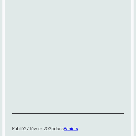
Publié
27 février 2025
dans
Paniers