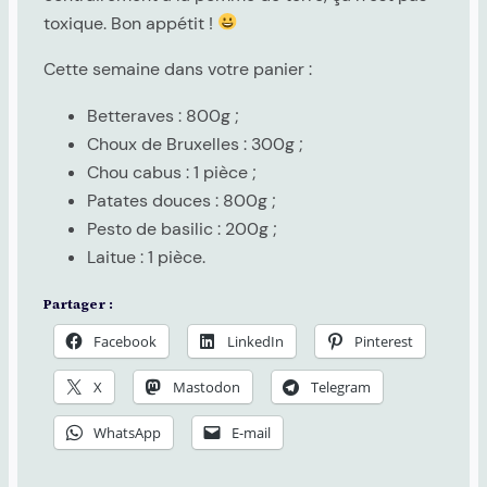
toxique. Bon appétit !
Cette semaine dans votre panier :
Betteraves : 800g ;
Choux de Bruxelles : 300g ;
Chou cabus : 1 pièce ;
Patates douces : 800g ;
Pesto de basilic : 200g ;
Laitue : 1 pièce.
Partager :
Facebook
LinkedIn
Pinterest
X
Mastodon
Telegram
WhatsApp
E-mail