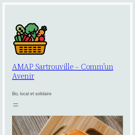
Aller
au
contenu
AMAP Sartrouville – Comm’un
Avenir
Bio, local et solidaire