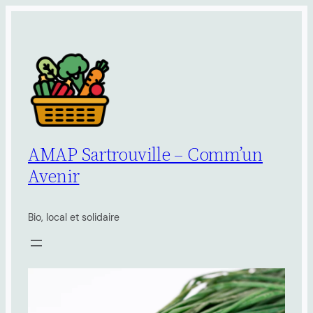
Aller
au
contenu
AMAP Sartrouville – Comm’un
Avenir
Bio, local et solidaire