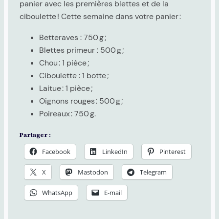
panier avec les premières blettes et de la
ciboulette ! Cette semaine dans votre panier :
Betteraves : 750 g ;
Blettes primeur : 500 g ;
Chou : 1 pièce ;
Ciboulette : 1 botte ;
Laitue : 1 pièce ;
Oignons rouges : 500 g ;
Poireaux : 750 g.
Partager :
Facebook
LinkedIn
Pinterest
X
Mastodon
Telegram
WhatsApp
E-mail