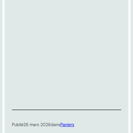
Publié
26 mars 2026
dans
Paniers