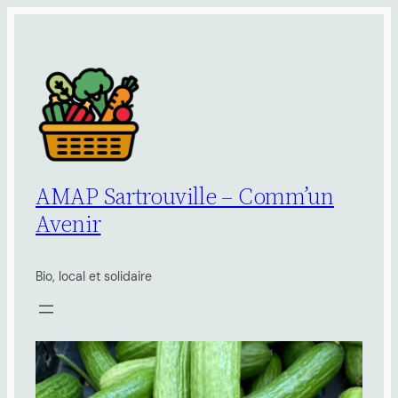
Aller
au
contenu
AMAP Sartrouville – Comm’un
Avenir
Bio, local et solidaire