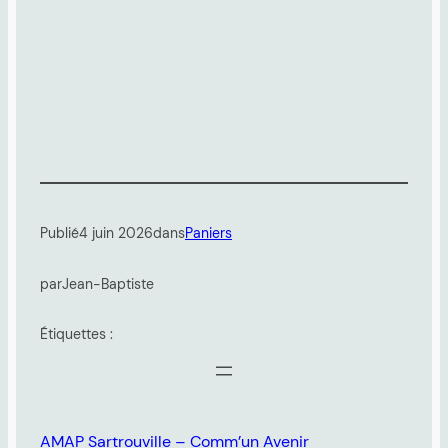
Publié
4 juin 2026
dans
Paniers
par
Jean-Baptiste
Étiquettes :
AMAP Sartrouville – Comm’un Avenir