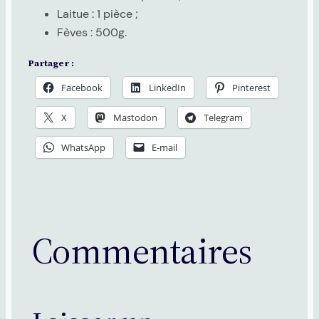
Laitue : 1 pièce ;
Fèves : 500g.
Partager :
Facebook
LinkedIn
Pinterest
X
Mastodon
Telegram
WhatsApp
E-mail
Commentaires