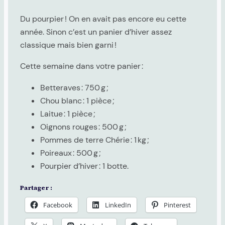
Du pourpier ! On en avait pas encore eu cette
année. Sinon c’est un panier d’hiver assez
classique mais bien garni !
Cette semaine dans votre panier :
Betteraves : 750 g ;
Chou blanc : 1 pièce ;
Laitue : 1 pièce ;
Oignons rouges : 500 g ;
Pommes de terre Chérie : 1 kg ;
Poireaux : 500 g ;
Pourpier d’hiver : 1 botte.
Partager :
Facebook
LinkedIn
Pinterest