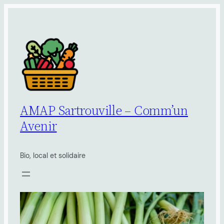
Aller
au
contenu
AMAP Sartrouville – Comm’un
Avenir
Bio, local et solidaire