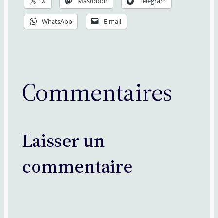
X
Mastodon
Telegram
WhatsApp
E-mail
Commentaires
Laisser un
commentaire