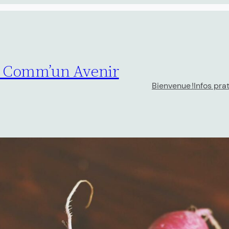
– Comm’un Avenir
Bienvenue !
Infos pra