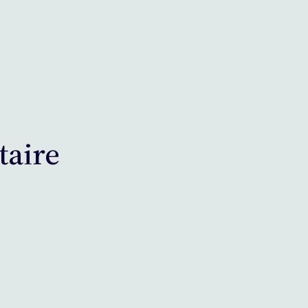
taire