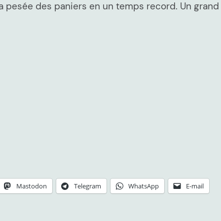
la pesée des paniers en un temps record. Un grand 
Mastodon
Telegram
WhatsApp
E-mail