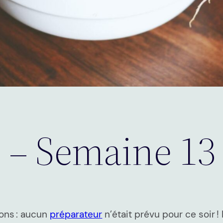
5 – Semaine 13
ions : aucun
préparateur
n’était prévu pour ce soir 